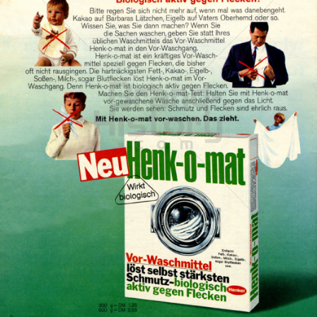
Henk-o-mat
Henkel Central Eastern Europe GmbH
1967
Bild-ID: 13558