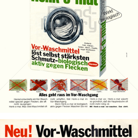
Henk-o-mat
Henkel Central Eastern Europe GmbH
1967
Bild-ID: 13365