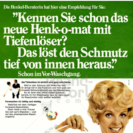
Henk-o-mat
Henkel Central Eastern Europe GmbH
1969