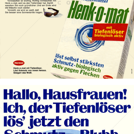
1969
Bild-ID: 14101