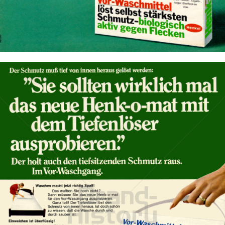
Bild-ID: 13426
Henk-o-mat
Henkel Central Eastern Europe GmbH