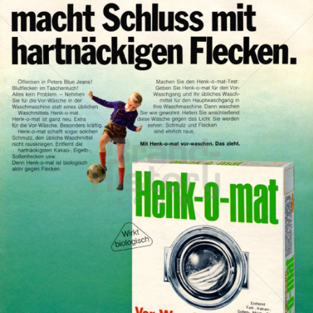
Henk-o-mat
Henkel Central Eastern Europe GmbH
1967