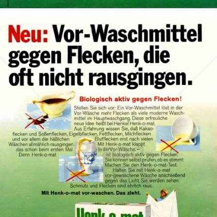
Henk-o-mat
Henkel Central Eastern Europe GmbH
1967