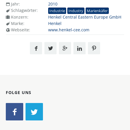
Jahr:
2010
Schlagwörter:
Industrie
Industry
Marienkäfer
Konzern:
Henkel Central Eastern Europe GmbH
Marke:
Henkel
Webseite:
www.henkel-cee.com
FOLGE UNS