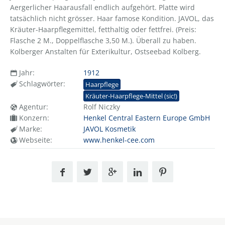
Aergerlicher Haarausfall endlich aufgehört. Platte wird
tatsächlich nicht grösser. Haar famose Kondition. JAVOL, das
Kräuter-Haarpflegemittel, fetthaltig oder fettfrei. (Preis:
Flasche 2 M., Doppelflasche 3,50 M.). Überall zu haben.
Kolberger Anstalten für Exterikultur, Ostseebad Kolberg.
Jahr:
1912
Schlagwörter:
Haarpflege
Kräuter-Haarpflege-Mittel (sic!)
Agentur:
Rolf Niczky
Konzern:
Henkel Central Eastern Europe GmbH
Marke:
JAVOL Kosmetik
Webseite:
www.henkel-cee.com