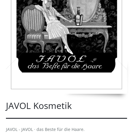
JAVOL Kosmetik
JAVOL - JAVOL · das Beste für die Haare.