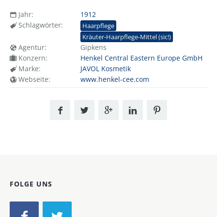
Jahr:
1912
Schlagwörter:
Haarpflege
Kräuter-Haarpflege-Mittel (sic!)
Agentur:
Gipkens
Konzern:
Henkel Central Eastern Europe GmbH
Marke:
JAVOL Kosmetik
Webseite:
www.henkel-cee.com
FOLGE UNS