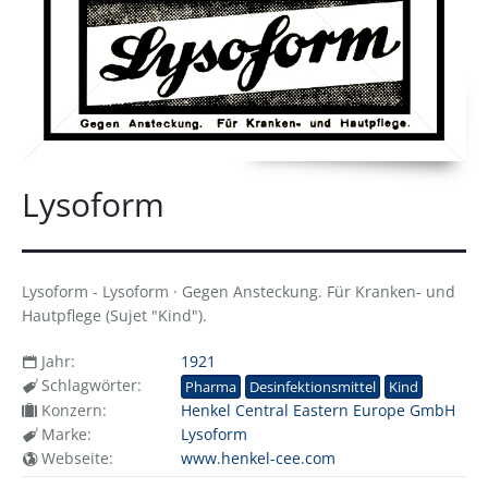
Lysoform
Lysoform - Lysoform · Gegen Ansteckung. Für Kranken- und
Hautpflege (Sujet "Kind").
Jahr:
1921
Schlagwörter:
Pharma
Desinfektionsmittel
Kind
Konzern:
Henkel Central Eastern Europe GmbH
Marke:
Lysoform
Webseite:
www.henkel-cee.com