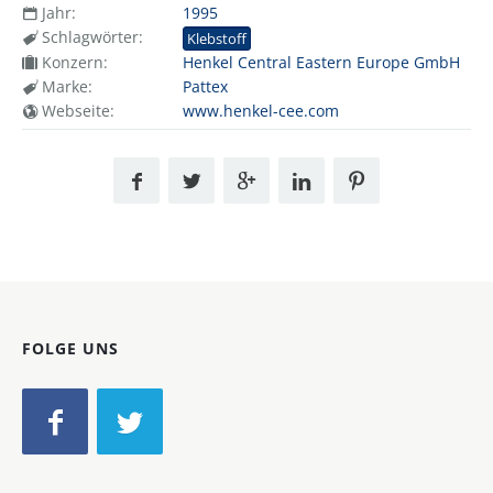
Jahr:
1995
Schlagwörter:
Klebstoff
Konzern:
Henkel Central Eastern Europe GmbH
Marke:
Pattex
Webseite:
www.henkel-cee.com
FOLGE UNS