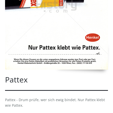
Pattex
Pattex - Drum prüfe, wer sich ewig bindet. Nur Pattex klebt
wie Pattex.