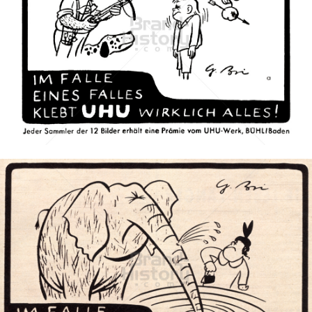
UHU
UHU GmbH & Co KG
1954
Bild-ID: 41140
UHU
UHU GmbH & Co KG
1954