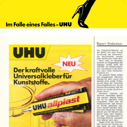
Bild-ID: 47656