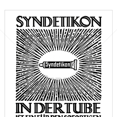
Otto Ring & Co.
Otto Ring & Co., Friedenau-Berlin
1912