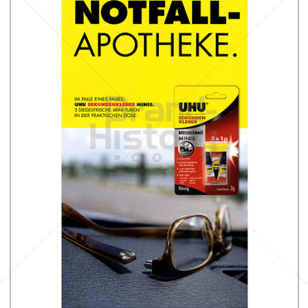
UHU
UHU GmbH & Co KG
2010