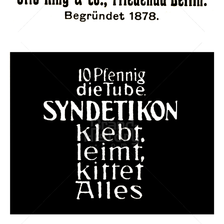
Bild-ID: 42645
SYNDETIKON
SYNDETIKON
1905
Bild-ID: 42723