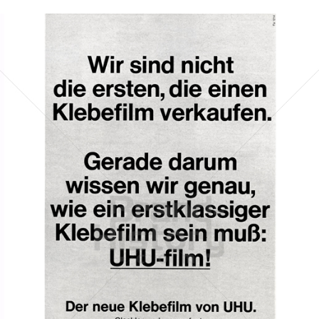
UHU
UHU GmbH & Co KG
1966