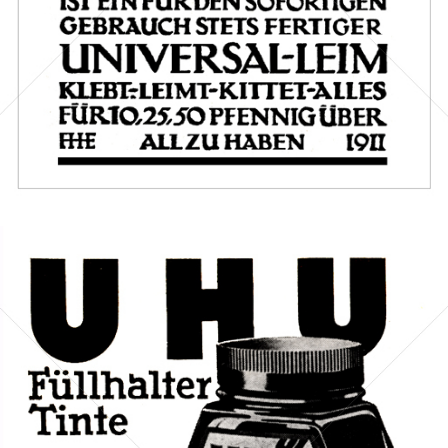
Bild-ID: 46472