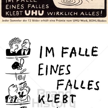
Bild-ID: 72723