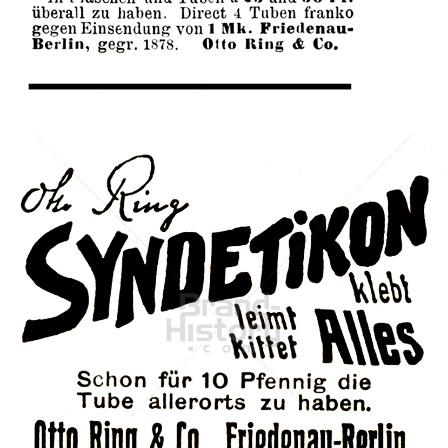
Bild-ID: 42093
Otto Ring & Co.
Otto Ring & Co.
1905