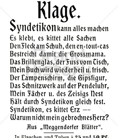
Otto Ring & Co.
Otto Ring & Co.
1902