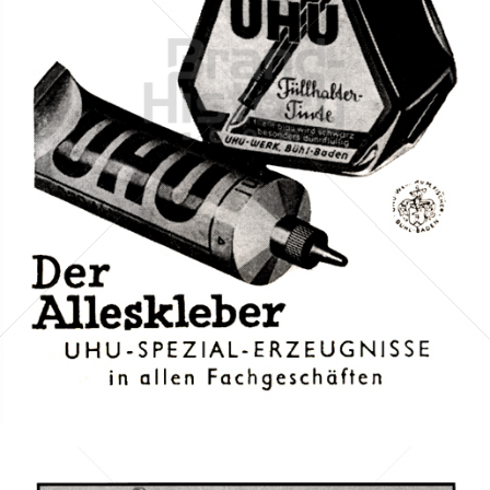
UHU
UHU GmbH & Co KG
1941
Bild-ID: 1166