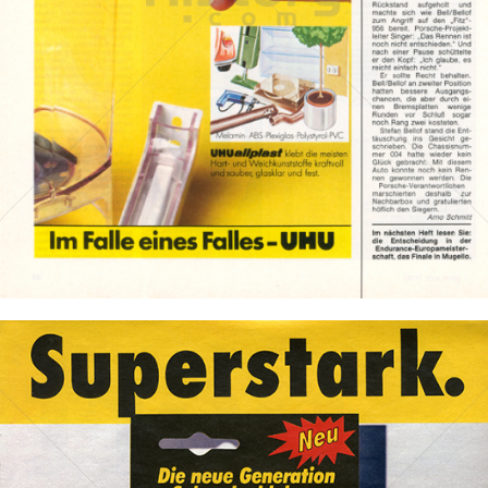
UHU
UHU GmbH & Co KG
1983
Bild-ID: 2354