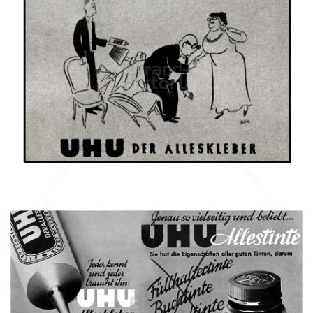
UHU
UHU GmbH & Co KG
1947
Bild-ID: 7630