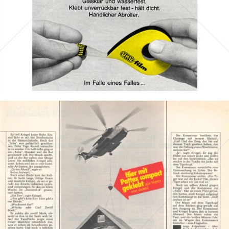
Bild-ID: 42768