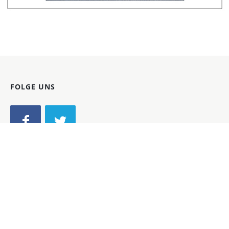
Bild-ID: 45693
FOLGE UNS
NEWSLETTER
Vorname