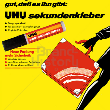
UHU
UHU GmbH & Co KG
1978