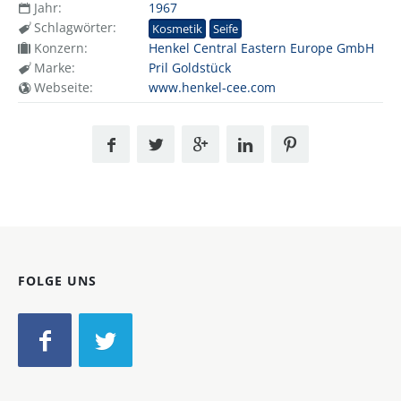
Jahr:
1967
Schlagwörter:
Kosmetik
Seife
Konzern:
Henkel Central Eastern Europe GmbH
Marke:
Pril Goldstück
Webseite:
www.henkel-cee.com
FOLGE UNS