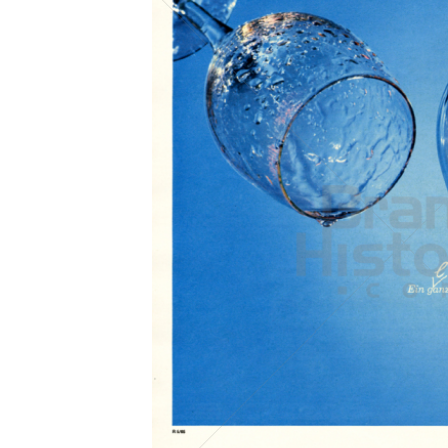
Konzerne
Epoche