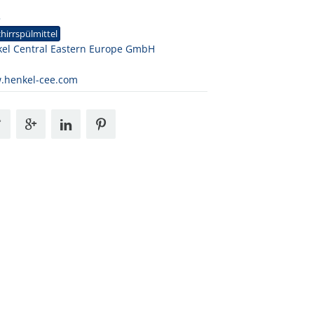
5
hirrspülmittel
el Central Eastern Europe GmbH
.henkel-cee.com