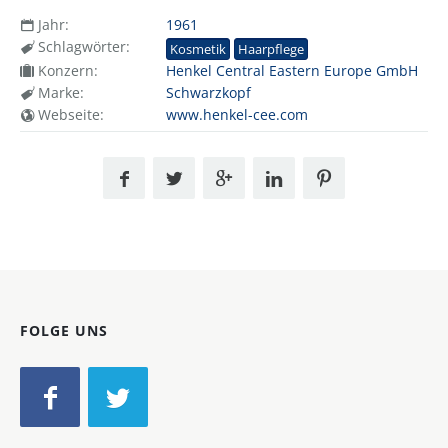
Jahr:
1961
Schlagwörter:
Kosmetik
Haarpflege
Konzern:
Henkel Central Eastern Europe GmbH
Marke:
Schwarzkopf
Webseite:
www.henkel-cee.com
FOLGE UNS