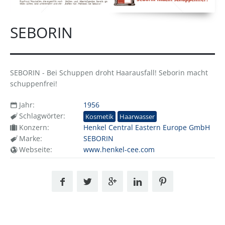
SEBORIN
SEBORIN - Bei Schuppen droht Haarausfall! Seborin macht
schuppenfrei!
Jahr:
1956
Schlagwörter:
Kosmetik
Haarwasser
Konzern:
Henkel Central Eastern Europe GmbH
Marke:
SEBORIN
Webseite:
www.henkel-cee.com