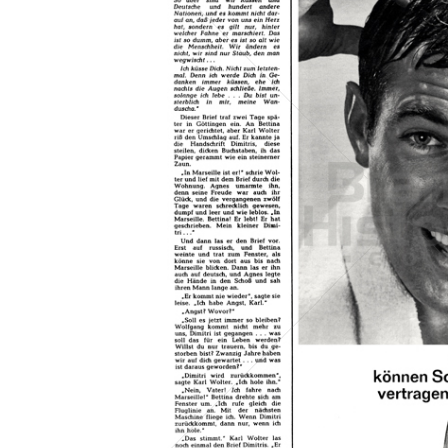
Konzerne
Epoche