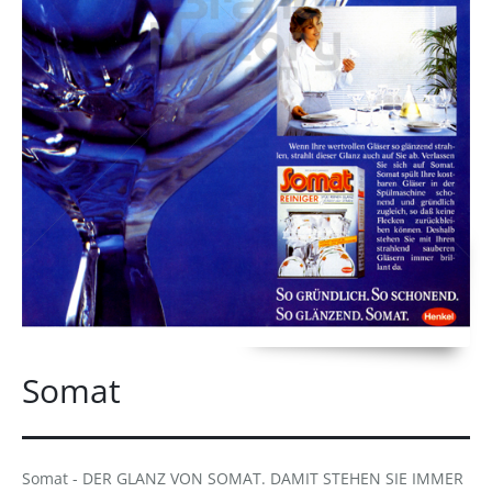
Somat
Somat - DER GLANZ VON SOMAT. DAMIT STEHEN SIE IMMER