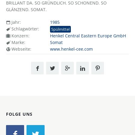
BRILLANT DA. SO GRÜNDLICH. SO SCHONEND. SO
GLÄNZEND. SOMAT.
Jahr:
1985
Schlagwörter:
Spülmittel
Konzern:
Henkel Central Eastern Europe GmbH
Marke:
Somat
Webseite:
www.henkel-cee.com
FOLGE UNS