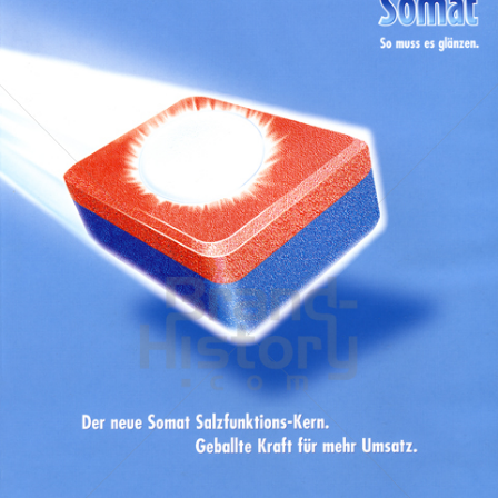
Somat
Henkel Central Eastern Europe GmbH
2001