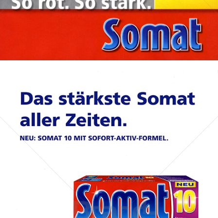
Bild-ID: 31156