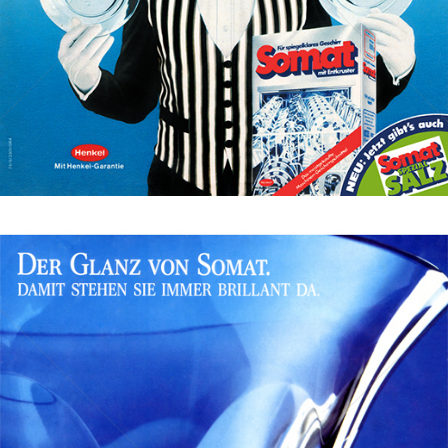
Bild-ID: 562