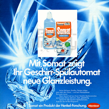
Somat
Henkel Central Eastern Europe GmbH
1971