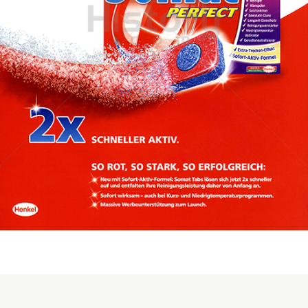
Somat
Henkel Central Eastern Europe GmbH
2011
Bild-ID: 45643