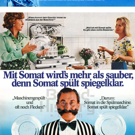
Bild-ID: 17427
Somat
Henkel Central Eastern Europe GmbH
1975