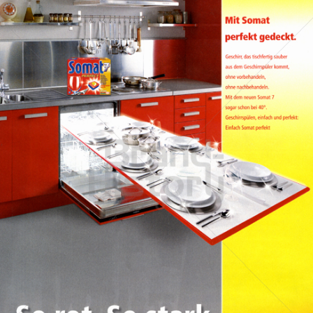
Somat
Henkel Central Eastern Europe GmbH
2009