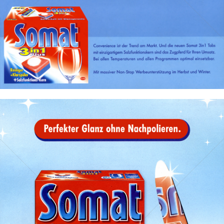
Bild-ID: 17919