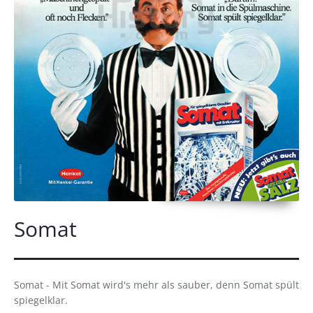
Somat
Somat - Mit Somat wird's mehr als sauber, denn Somat spült
spiegelklar.