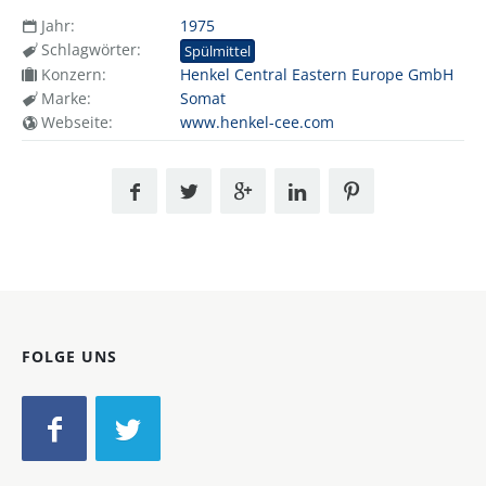
Jahr:
1975
Schlagwörter:
Spülmittel
Konzern:
Henkel Central Eastern Europe GmbH
Marke:
Somat
Webseite:
www.henkel-cee.com
FOLGE UNS