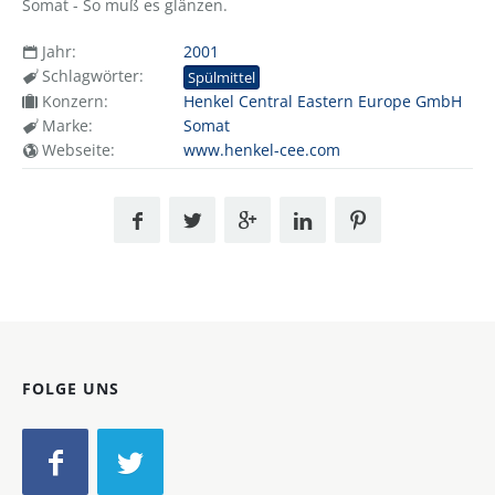
Somat - So muß es glänzen.
Jahr:
2001
Schlagwörter:
Spülmittel
Konzern:
Henkel Central Eastern Europe GmbH
Marke:
Somat
Webseite:
www.henkel-cee.com
FOLGE UNS