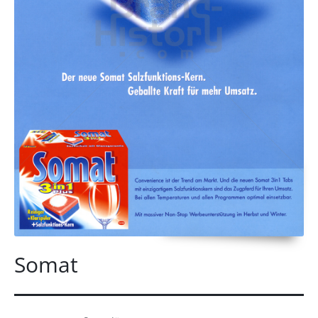
Somat