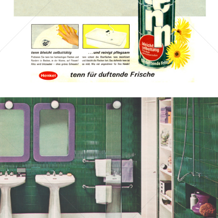
Bild-ID: 41226