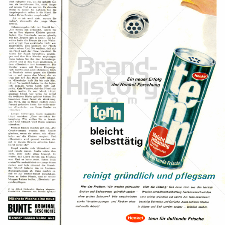
tenn
Henkel Central Eastern Europe GmbH
1963
Bild-ID: 40136