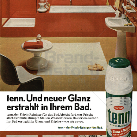
tenn
Henkel Central Eastern Europe GmbH
1969