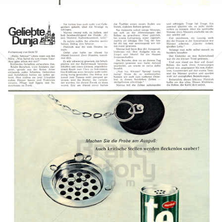
tenn
Henkel Central Eastern Europe GmbH
1964