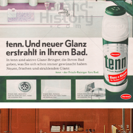
tenn
Henkel Central Eastern Europe GmbH
1969
Bild-ID: 7621