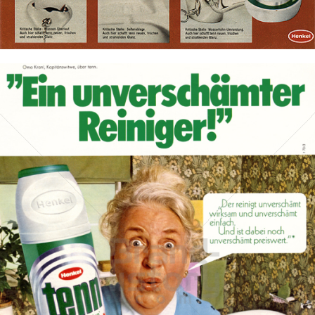
Bild-ID: 7893
tenn
Henkel Central Eastern Europe GmbH
1970