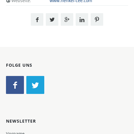
Webseite:
www.henkel-cee.com
FOLGE UNS
NEWSLETTER
Vorname