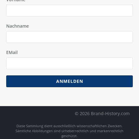
Nachname
EMail
ANMELDEN
© 2026 Brand-History.com
Diese Sammlung dient ausschließlich wissenschaftlichen Zwecken.
Sämtliche Abbildungen sind urheberrechtlich und markenrechtlich
geschützt.