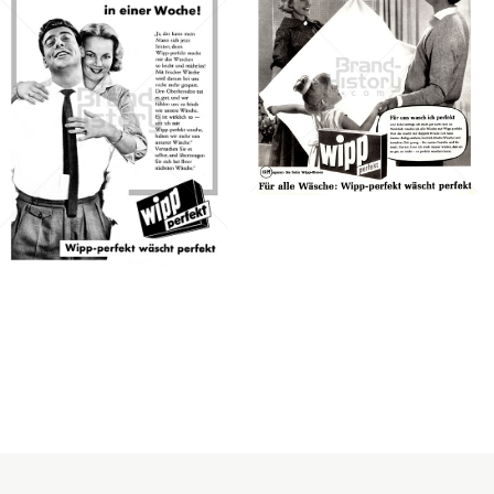
Konzerne
Epoche
wipp Waschmittel
wipp Waschmittel
Henkel Central
Henkel Central
Eastern Europe GmbH
Eastern Europe GmbH
1959
Bild-ID: 40274
1957
Bild-ID: 44982