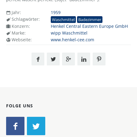
Jahr:
1959
Schlagwörter:
Waschmittel
Badezimmer
Konzern:
Henkel Central Eastern Europe GmbH
Marke:
wipp Waschmittel
Webseite:
www.henkel-cee.com
FOLGE UNS