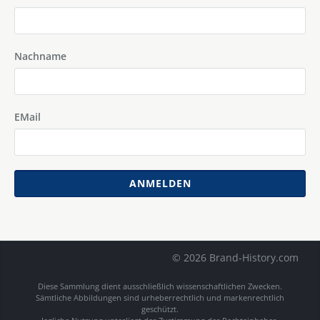
Nachname
EMail
ANMELDEN
© 2026 Brand-History.com
Diese Sammlung dient ausschließlich wissenschaftlichen Zwecken.
Sämtliche Abbildungen sind urheberrechtlich und markenrechtlich
geschützt.