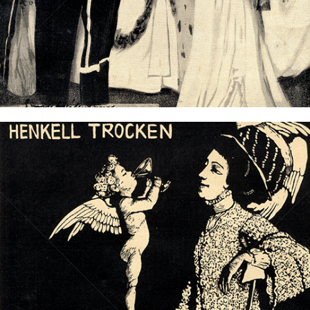
Bild-ID: 73492