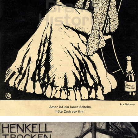
HENKELL Sekt
Henkell & Co. Sektkellerei KG
1908
Bild-ID: 73495