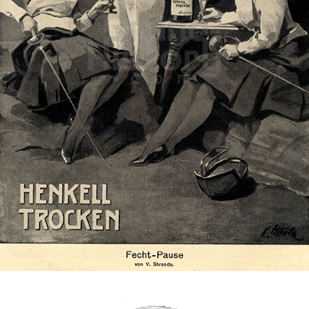
HENKELL Sekt
Henkell & Co. Sektkellerei KG
1908
Bild-ID: 73501