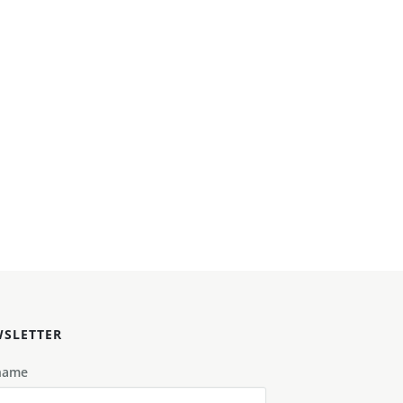
SLETTER
name