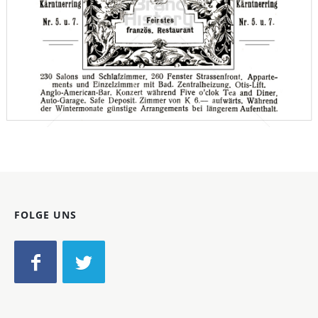
HOTEL BRISTOL, WIEN
HOTEL BRISTOL, WIEN
1910
Bild-ID: 66165
FOLGE UNS