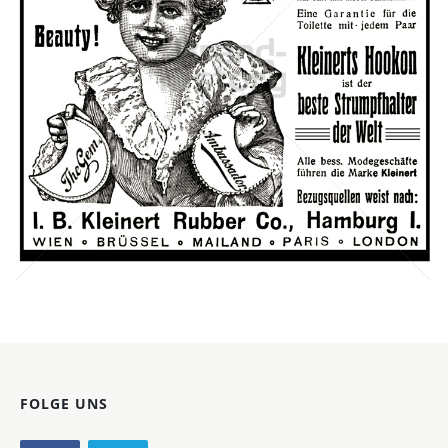
I. B. Kleinert Rubber Co., Hamburg
I. B. Kleinert Rubber Co., Hamburg
1905
Bild-ID: 42668
FOLGE UNS