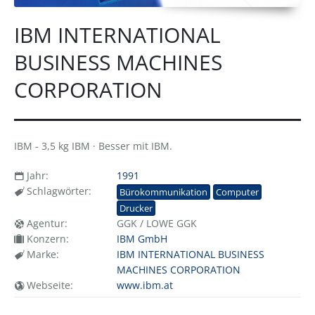
IBM INTERNATIONAL
BUSINESS MACHINES
CORPORATION
IBM - 3,5 kg IBM · Besser mit IBM.
Jahr:
1991
Schlagwörter:
Bürokommunikation
Computer
Drucker
Agentur:
GGK / LOWE GGK
Konzern:
IBM GmbH
Marke:
IBM INTERNATIONAL BUSINESS
MACHINES CORPORATION
Webseite:
www.ibm.at