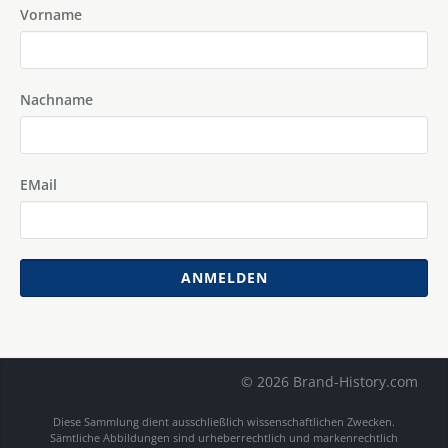
Vorname
Nachname
EMail
ANMELDEN
© 2026 Brand-History.com
Diese Sammlung dient ausschließlich wissenschaftlichen Zwecken.
Sämtliche Abbildungen sind urheberrechtlich und markenrechtlich