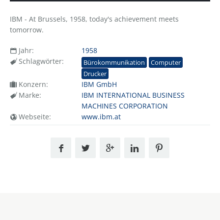
IBM - At Brussels, 1958, today's achievement meets
tomorrow.
Jahr:
1958
Schlagwörter:
Bürokommunikation
Computer
Drucker
Konzern:
IBM GmbH
Marke:
IBM INTERNATIONAL BUSINESS
MACHINES CORPORATION
Webseite:
www.ibm.at