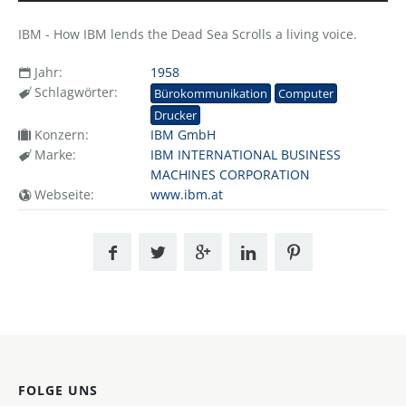
IBM - How IBM lends the Dead Sea Scrolls a living voice.
Jahr:
1958
Schlagwörter:
Bürokommunikation
Computer
Drucker
Konzern:
IBM GmbH
Marke:
IBM INTERNATIONAL BUSINESS
MACHINES CORPORATION
Webseite:
www.ibm.at
FOLGE UNS