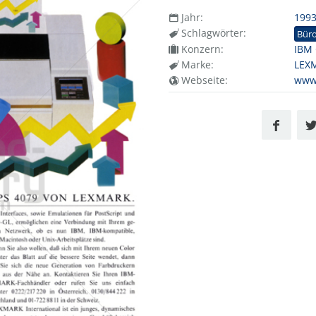
Jahr:
199
Schlagwörter:
Bür
Konzern:
IBM
Marke:
LEX
Webseite:
www