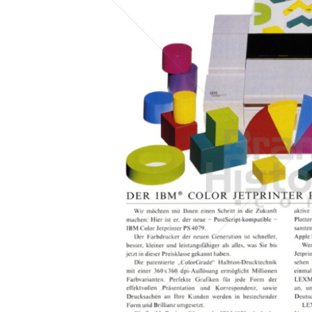
Konzerne
Epoche