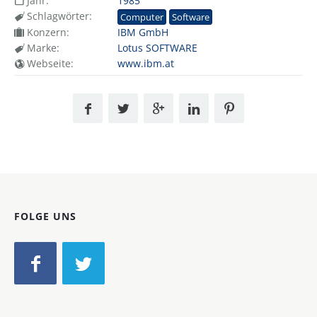
Jahr:
1985
Schlagwörter:
Computer
Software
Konzern:
IBM GmbH
Marke:
Lotus SOFTWARE
Webseite:
www.ibm.at
FOLGE UNS