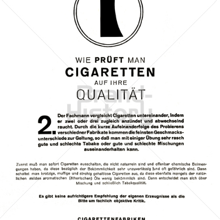
REEMTSMA A.-G.
Imperial Tobacco Group
1926