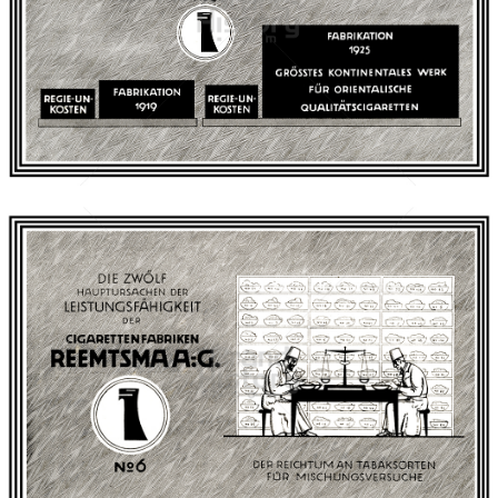
REEMTSMA A.-G.
Imperial Tobacco Group
1926
Bild-ID: 40734
REEMTSMA A.-G.
Imperial Tobacco Group
1926