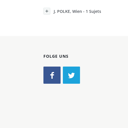
Konzerne
J. POLKE, Wien - 1 Sujets
Epoche
FOLGE UNS