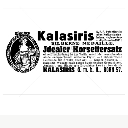
Kalasiris G.m.b.H., Bonn
Kalasiris G.m.b.H., Bonn
1912
Bild-ID: 46566