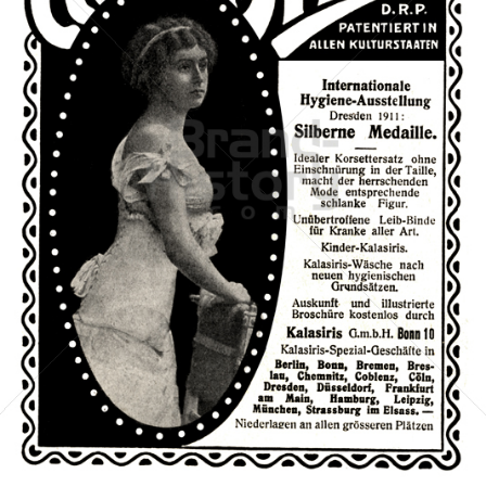
Kalasiris G.m.b.H., Bonn
Kalasiris G.m.b.H., Bonn
1911
Bild-ID: 42462