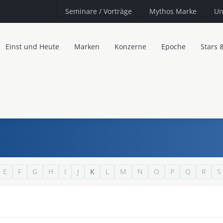
Seminare
/ Vorträge
Mythos Marke
Un
Einst und Heute
Marken
Konzerne
Epoche
Stars 
E
F
G
H
I
J
K
L
M
N
O
P
Q
R
S