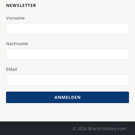
NEWSLETTER
Vorname
Nachname
EMail
ANMELDEN
© 2026 Brand-History.com