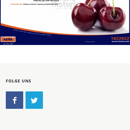
KEMS
KEMS
2010
Bild-ID: 61103
FOLGE UNS