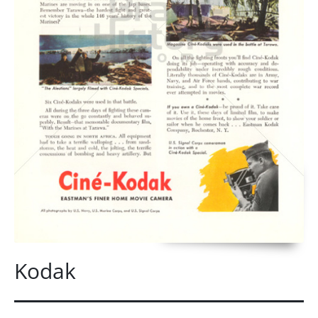
Kodak