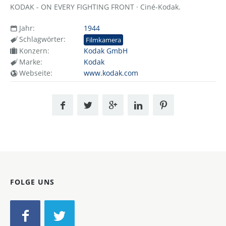
KODAK - ON EVERY FIGHTING FRONT · Ciné-Kodak.
Jahr:
1944
Schlagwörter:
Filmkamera
Konzern:
Kodak GmbH
Marke:
Kodak
Webseite:
www.kodak.com
FOLGE UNS