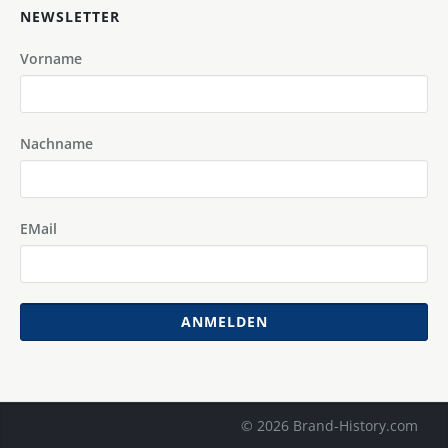
NEWSLETTER
Vorname
Nachname
EMail
ANMELDEN
© 2026 Brand-History.com