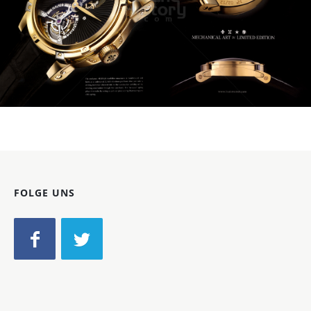
LOUIS MOINET
Les Ateliers Louis Moinet SA
2009
Bild-ID: 61095
FOLGE UNS