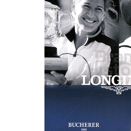
Konzerne
Epoche