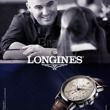
LONGINES
Longines Watch Company
2011