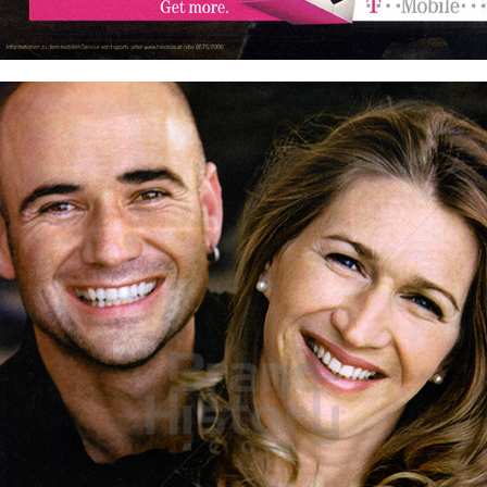
Bild-ID: 71034
T-Mobile Deutschland
T-Mobile Deutschland GmbH
2002