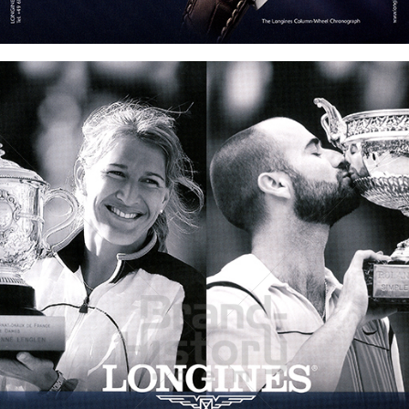
Bild-ID: 45700
LONGINES
Longines Watch Company
2014