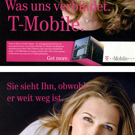
Bild-ID: 73237