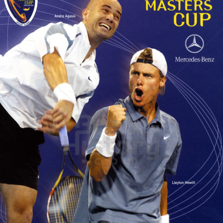
TENNIS MASTERS CUP
ATP Tour, Inc.
2003