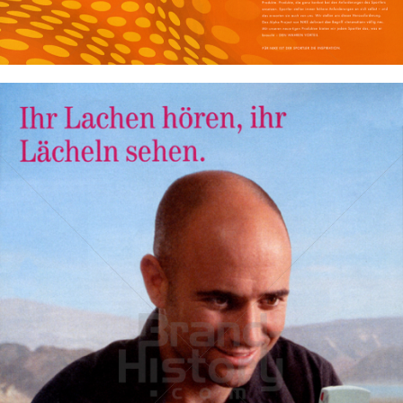
Bild-ID: 19337
T-Mobile Austria
T-Mobile Austria GmbH
2002