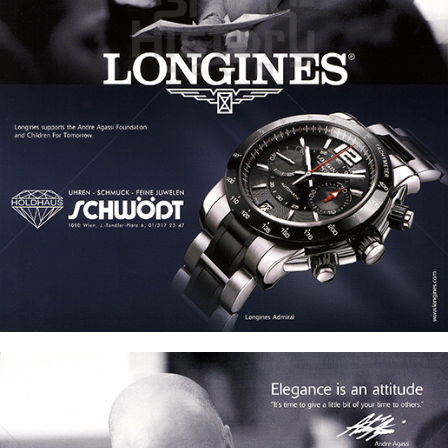
LONGINES
Longines Watch Company
2010
Bild-ID: 72134