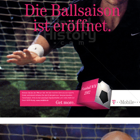
T-Mobile Deutschland
T-Mobile Deutschland GmbH
2002
Bild-ID: 45306