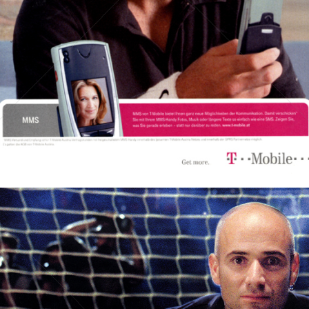
Bild-ID: 16619