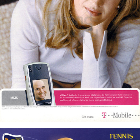
T-Mobile Austria
T-Mobile Austria GmbH
2002
Bild-ID: 74169