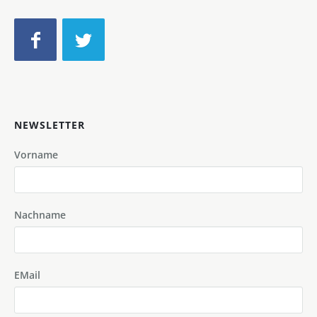
NEWSLETTER
Vorname
Nachname
EMail