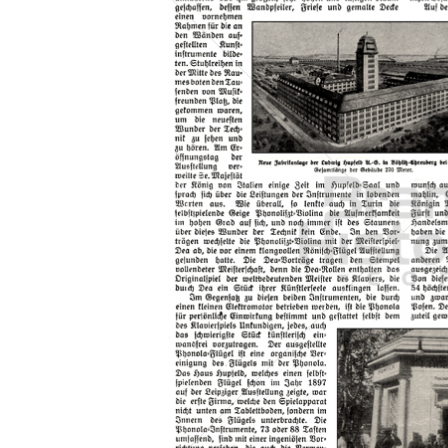
Konzerne
Epoche