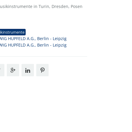
sikinstrumente in Turin, Dresden, Posen
1
ikinstrumente
IG HUPFELD A.G., Berlin - Leipzig
IG HUPFELD A.G., Berlin - Leipzig