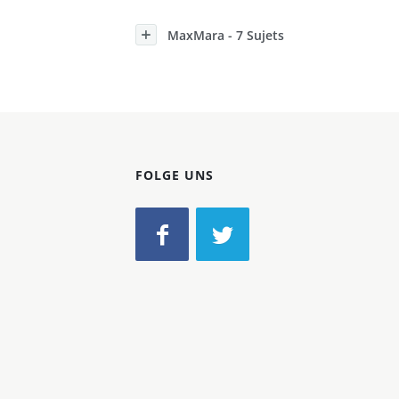
Konzerne
MaxMara - 7 Sujets
Epoche
FOLGE UNS