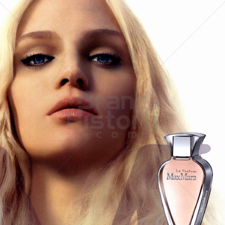
MaxMara
Max Mara Fashion Group
2008