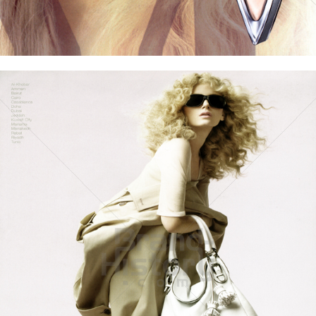
Bild-ID: 60676
MaxMara
Max Mara Fashion Group
2008