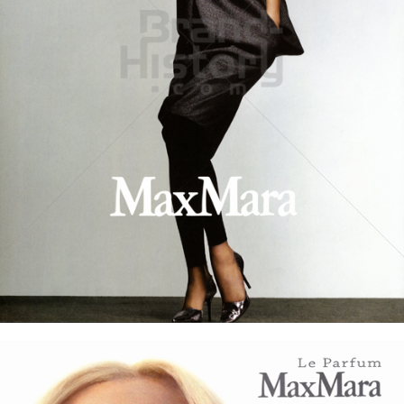
MaxMara
Max Mara Fashion Group
2006
Bild-ID: 61179