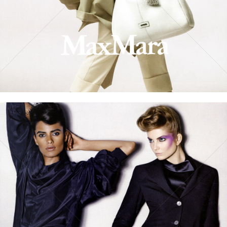
Bild-ID: 60546