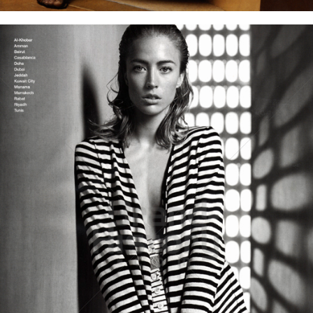
MaxMara
Max Mara Fashion Group
2006