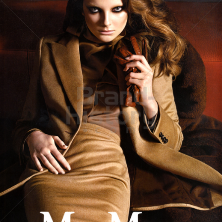
MaxMara
Max Mara Fashion Group
2009