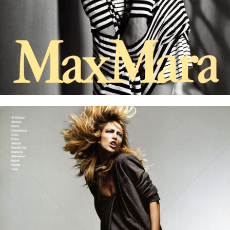
Bild-ID: 60854