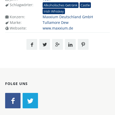
Schlagwörter:
Alkoholisches Getränk
Castle
Irish Whiskey
Konzern:
Maxxium Deutschland GmbH
Marke:
Tullamore Dew
Webseite:
www.maxxium.de
FOLGE UNS