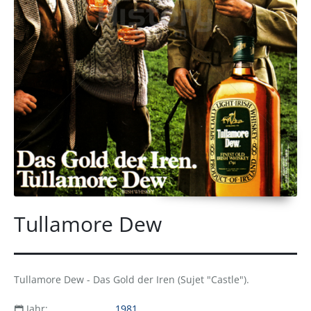
Tullamore Dew
Tullamore Dew - Das Gold der Iren (Sujet "Castle").
Jahr:
1981