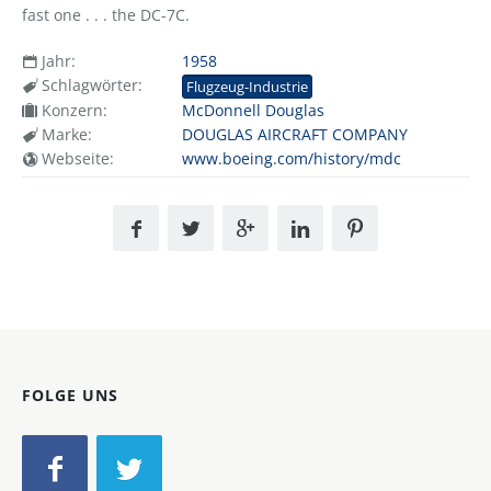
fast one . . . the DC-7C.
Jahr:
1958
Schlagwörter:
Flugzeug-Industrie
Konzern:
McDonnell Douglas
Marke:
DOUGLAS AIRCRAFT COMPANY
Webseite:
www.boeing.com/history/mdc
FOLGE UNS