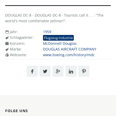
DOUGLAS DC-8 - DOUGLAS DC-8 · Tourists call it . . . "The
world's most comfortable jetliner!".
Jahr:
1959
Schlagwörter:
Flugzeug-Industrie
Konzern:
McDonnell Douglas
Marke:
DOUGLAS AIRCRAFT COMPANY
Webseite:
www.boeing.com/history/mdc
FOLGE UNS