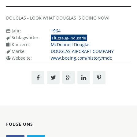
DOUGLAS - LOOK WHAT DOUGLAS IS DOING NOW!
Jahr:
1964
Schlagwörter:
Flugzeug-Industrie
Konzern:
McDonnell Douglas
Marke:
DOUGLAS AIRCRAFT COMPANY
Webseite:
www.boeing.com/history/mdc
FOLGE UNS