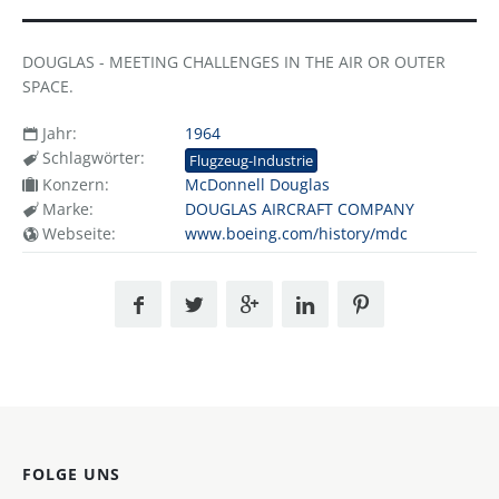
DOUGLAS - MEETING CHALLENGES IN THE AIR OR OUTER
SPACE.
Jahr:
1964
Schlagwörter:
Flugzeug-Industrie
Konzern:
McDonnell Douglas
Marke:
DOUGLAS AIRCRAFT COMPANY
Webseite:
www.boeing.com/history/mdc
FOLGE UNS