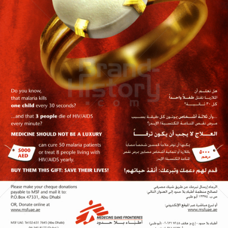
MEDECINS SANS FRONTIERES
MEDECINS SANS FRONTIERES
2006
Bild-ID: 60125